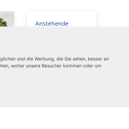
Anstehende
Termine
Ausflug nach
Tettnang
glichen und die Werbung, die Sie sehen, besser an
11.-13.09.2026
stehen, woher unsere Besucher kommen oder um
Blasorchester
Oktoberfest
Melomania
gsabzeichen
Obernau
20.09.2026 - 11:00
bis 14:00 Uhr
ico
Blasorchester