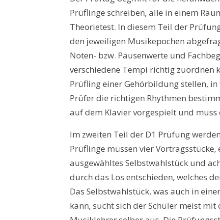
Prüflinge schreiben, alle in einem Rau
Theorietest. In diesem Teil der Prüfun
den jeweiligen Musikepochen abgefrag
Noten- bzw. Pausenwerte und Fachbegr
verschiedene Tempi richtig zuordnen 
Prüfling einer Gehörbildung stellen, 
Prüfer die richtigen Rhythmen besti
auf dem Klavier vorgespielt und muss 
Im zweiten Teil der D1 Prüfung werden
Prüflinge müssen vier Vortragsstücke, e
ausgewähltes Selbstwahlstück und ach
durch das Los entschieden, welches der
Das Selbstwahlstück, was auch in ein
kann, sucht sich der Schüler meist mit 
Musiklehrer selber aus. Die Prüfungsst