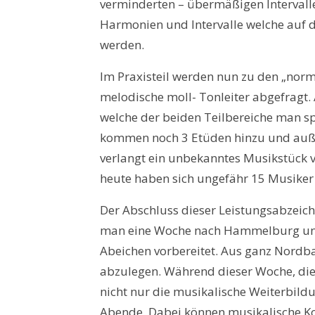
verminderten – übermäßigen Intervall
Harmonien und Intervalle welche auf 
werden.
Im Praxisteil werden nun zu den „nor
melodische moll- Tonleiter abgefragt
welche der beiden Teilbereiche man sp
kommen noch 3 Etüden hinzu und auße
verlangt ein unbekanntes Musikstück v
heute haben sich ungefähr 15 Musiker a
Der Abschluss dieser Leistungsabzeich
man eine Woche nach Hammelburg und 
Abeichen vorbereitet. Aus ganz Nord
abzulegen. Während dieser Woche, die v
nicht nur die musikalische Weiterbild
Abende. Dabei können musikalische Ko