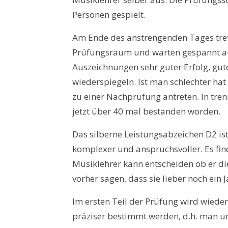
Personen gespielt.
Am Ende des anstrengenden Tages tref
Prüfungsraum und warten gespannt au
Auszeichnungen sehr guter Erfolg, gute
wiederspiegeln. Ist man schlechter hat
zu einer Nachprüfung antreten. In tren
jetzt über 40 mal bestanden worden.
Das silberne Leistungsabzeichen D2 is
komplexer und anspruchsvoller. Es fin
Musiklehrer kann entscheiden ob er die
vorher sagen, dass sie lieber noch ein J
Im ersten Teil der Prüfung wird wiede
präziser bestimmt werden, d.h. man u