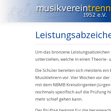
Leistungsabzeich
Um das bronzene Leistungsabzeichen D
unterziehen, welche in einen Theorie- un
Die Schüler bereiten sich meistens ein 
Musiklehrern vor. Vier Wochen vor der
mit dem NBMB Kreisdirigenten Jürgen 
nochmals spezifisch auf die Prüfung hi
mehr schief gehen kann.
Der Prüftag beginnt für die heranwach