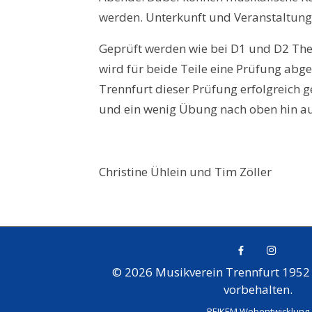
werden. Unterkunft und Veranstaltun
Geprüft werden wie bei D1 und D2 Th
wird für beide Teile eine Prüfung abge
Trennfurt dieser Prüfung erfolgreich ge
und ein wenig Übung nach oben hin au
Christine Ühlein und Tim Zöller
© 2026 Musikverein Trennfurt 1952 e
vorbehalten.
REIKEM Webentwicklung